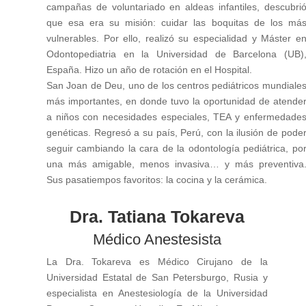
campañas de voluntariado en aldeas infantiles, descubri
que esa era su misión: cuidar las boquitas de los má
vulnerables. Por ello, realizó su especialidad y Máster e
Odontopediatria en la Universidad de Barcelona (UB)
España. Hizo un año de rotación en el Hospital.
San Joan de Deu, uno de los centros pediátricos mundiale
más importantes, en donde tuvo la oportunidad de atende
a niños con necesidades especiales, TEA y enfermedade
genéticas. Regresó a su país, Perú, con la ilusión de pode
seguir cambiando la cara de la odontología pediátrica, po
una más amigable, menos invasiva… y más preventiva
Sus pasatiempos favoritos: la cocina y la cerámica.
Dra. Tatiana Tokareva
Médico Anestesista
La Dra. Tokareva es Médico Cirujano de la
Universidad Estatal de San Petersburgo, Rusia y
especialista en Anestesiología de la Universidad