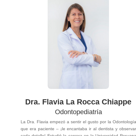
Dra. Flavia La Rocca Chiappe
Odontopediatría
La Dra. Flavia empezó a sentir el gusto por la Odontologí
que era paciente – ¡le encantaba ir al dentista y observa
cada detalle! Estudió la carrera en la Universidad Peruan